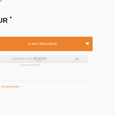
88
*
EUR
In den Warenkorb
Versandkosten