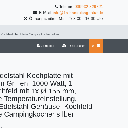
Telefon:
039932 829721
E-Mail:
info@1a-handelsagentur.de
Öffnungszeiten: Mo - Fr 8:00 - 16:30 Uhr
, Kochfeld Herdplatte Campingkocher silber
Anmelden
Registrieren
0
delstahl Kochplatte mit
n Griffen, 1000 Watt, 1
hfeld mit 1x Ø 155 mm,
e Temperatureinstellung,
Edelstahl-Gehäuse, Kochfeld
e Campingkocher silber