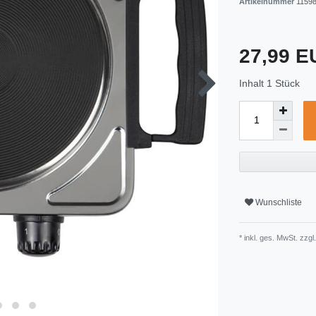
Artikelnummer
1159
27,99 
Inhalt
1
Stück
Wunschliste
* inkl. ges. MwSt. zzgl.