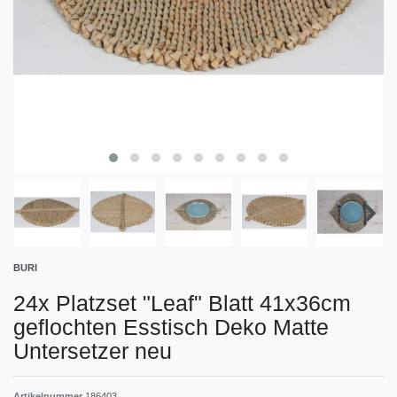
BURI
24x Platzset "Leaf" Blatt 41x36cm
geflochten Esstisch Deko Matte
Untersetzer neu
Artikelnummer
186403