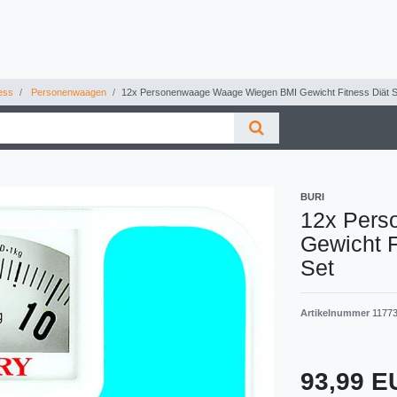
ess
Personenwaagen
12x Personenwaage Waage Wiegen BMI Gewicht Fitness Diät S
BURI
12x Pers
Gewicht F
Set
Artikelnummer
1177
93,99 