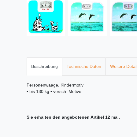
Beschreibung
Technische Daten
Weitere Detai
Personenwaage, Kindermotiv
• bis 130 kg • versch. Motive
Sie erhalten den angebotenen Artikel 12 mal.