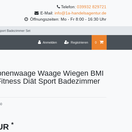
Telefon:
039932 829721
E-Mail:
info@1a-handelsagentur.de
Öffnungszeiten: Mo - Fr 8:00 - 16:30 Uhr
port Badezimmer Set
Anmelden
Registrieren
0
onenwaage Waage Wiegen BMI
itness Diät Sport Badezimmer
30
*
EUR