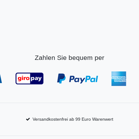
Zahlen Sie bequem per
Versandkostenfrei ab 99 Euro Warenwert