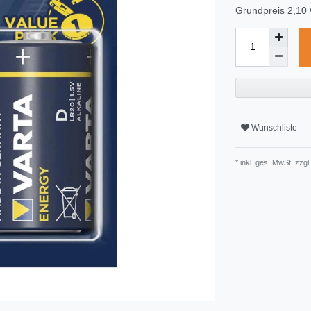
Grundpreis
2,10 
Wunschliste
* inkl. ges. MwSt. zzgl.