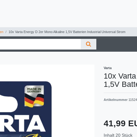
ien
10x Varta Energy D 2er Mono Alkaline 1,5V Batterien Industrial Universal Strom
Varta
10x Varta
1,5V Batt
Artikelnummer
1152
41,99 
Inhalt
20
Stück