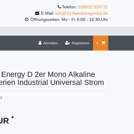
Telefon:
039932 829721
E-Mail:
info@1a-handelsagentur.de
Öffnungszeiten: Mo - Fr 8:00 - 16:30 Uhr
Anmelden
Registrieren
0
 Energy D 2er Mono Alkaline
erien Industrial Universal Strom
42
*
EUR