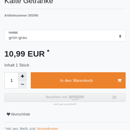
Kalte Getränke
Artikelnummer
365996
FARBE
*
10,99 EUR
Inhalt
1
Stück
In den Warenkorb
Wunschliste
* inkl. ges. MwSt. zzgl.
Versandkosten