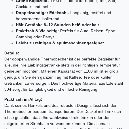
Große Kapazität:
1100 ml – ideal für Kaffee, Tee, Saft,
Cocktails und mehr
Doppelwandiger Edelstahl:
Langlebig, rostfrei und
hervorragend isolierend
Hält Getränke 8–12 Stunden heiß oder kalt
Praktisch & Vielseitig:
Perfekt für Auto, Reisen, Sport,
Camping oder Partys
Leicht zu reinigen & spülmaschinengeeignet
Details:
Der doppelwandige Thermobecher ist der perfekte Begleiter für
alle, die ihre Lieblingsgetränke stets in der richtigen Temperatur
genießen möchten. Mit einer Kapazität von 1100 ml ist er groß
genug, um Sie den ganzen Tag mit Kaffee, Tee oder kühlen
Getränken zu versorgen. Das hochwertige Material aus Edelstahl
304 sorgt für Langlebigkeit und einfache Reinigung.
Praktisch im Alltag:
Dank seines Henkels und des robusten Designs lässt sich der
Thermobecher bequem transportieren. Der Deckel mit Trinkloch
ist so gestaltet, dass Sie wahlweise direkt trinken oder den
mitgelieferten Strohhalm verwenden können. Die schmale