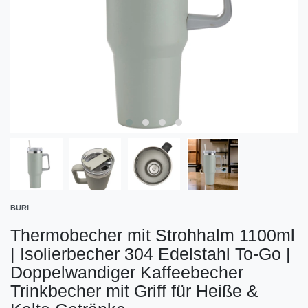
BURI
Thermobecher mit Strohhalm 1100ml
| Isolierbecher 304 Edelstahl To-Go |
Doppelwandiger Kaffeebecher
Trinkbecher mit Griff für Heiße &