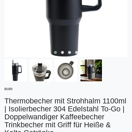
BURI
Thermobecher mit Strohhalm 1100ml
| Isolierbecher 304 Edelstahl To-Go |
Doppelwandiger Kaffeebecher
Trinkbecher mit Griff für Heiße &