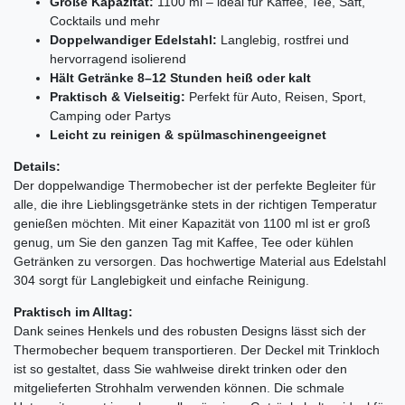
Große Kapazität:
1100 ml – ideal für Kaffee, Tee, Saft,
Cocktails und mehr
Doppelwandiger Edelstahl:
Langlebig, rostfrei und
hervorragend isolierend
Hält Getränke 8–12 Stunden heiß oder kalt
Praktisch & Vielseitig:
Perfekt für Auto, Reisen, Sport,
Camping oder Partys
Leicht zu reinigen & spülmaschinengeeignet
Details:
Der doppelwandige Thermobecher ist der perfekte Begleiter für
alle, die ihre Lieblingsgetränke stets in der richtigen Temperatur
genießen möchten. Mit einer Kapazität von 1100 ml ist er groß
genug, um Sie den ganzen Tag mit Kaffee, Tee oder kühlen
Getränken zu versorgen. Das hochwertige Material aus Edelstahl
304 sorgt für Langlebigkeit und einfache Reinigung.
Praktisch im Alltag:
Dank seines Henkels und des robusten Designs lässt sich der
Thermobecher bequem transportieren. Der Deckel mit Trinkloch
ist so gestaltet, dass Sie wahlweise direkt trinken oder den
mitgelieferten Strohhalm verwenden können. Die schmale