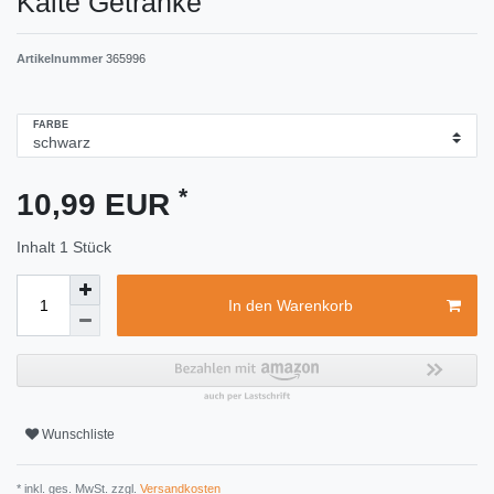
Kalte Getränke
Artikelnummer
365996
FARBE
*
10,99 EUR
Inhalt
1
Stück
In den Warenkorb
Wunschliste
* inkl. ges. MwSt. zzgl.
Versandkosten