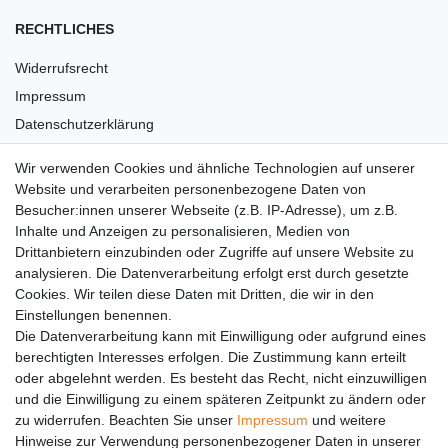
RECHTLICHES
Widerrufsrecht
Impressum
Datenschutzerklärung
AGB
Wir verwenden Cookies und ähnliche Technologien auf unserer
Versandkosten
Website und verarbeiten personenbezogene Daten von
Barrierefreiheit
Besucher:innen unserer Webseite (z.B. IP-Adresse), um z.B.
Inhalte und Anzeigen zu personalisieren, Medien von
Anleitungen
Drittanbietern einzubinden oder Zugriffe auf unsere Website zu
analysieren. Die Datenverarbeitung erfolgt erst durch gesetzte
Vertrag widerrufen
Cookies. Wir teilen diese Daten mit Dritten, die wir in den
Einstellungen benennen.
PARTNER
Die Datenverarbeitung kann mit Einwilligung oder aufgrund eines
DHL
berechtigten Interesses erfolgen. Die Zustimmung kann erteilt
oder abgelehnt werden. Es besteht das Recht, nicht einzuwilligen
GLS
und die Einwilligung zu einem späteren Zeitpunkt zu ändern oder
DB Schenker
zu widerrufen. Beachten Sie unser
Impressum
und weitere
PaketPLUS
Hinweise zur Verwendung personenbezogener Daten in unserer