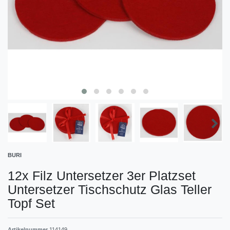
BURI
12x Filz Untersetzer 3er Platzset
Untersetzer Tischschutz Glas Teller
Topf Set
Artikelnummer
114149