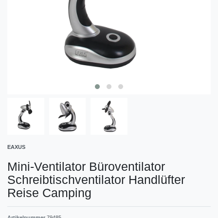
EAXUS
Mini-Ventilator Büroventilator
Schreibtischventilator Handlüfter
Reise Camping
Artikelnummer
79485