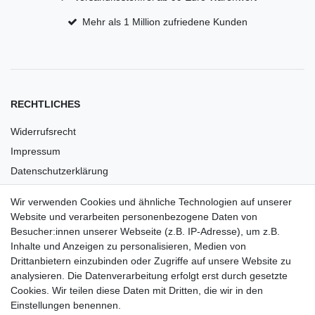
Mehr als 1 Million zufriedene Kunden
RECHTLICHES
Widerrufsrecht
Impressum
Datenschutzerklärung
AGB
Wir verwenden Cookies und ähnliche Technologien auf unserer
Versandkosten
Website und verarbeiten personenbezogene Daten von
Barrierefreiheit
Besucher:innen unserer Webseite (z.B. IP-Adresse), um z.B.
Inhalte und Anzeigen zu personalisieren, Medien von
Anleitungen
Drittanbietern einzubinden oder Zugriffe auf unsere Website zu
analysieren. Die Datenverarbeitung erfolgt erst durch gesetzte
Vertrag widerrufen
Cookies. Wir teilen diese Daten mit Dritten, die wir in den
Einstellungen benennen.
PARTNER