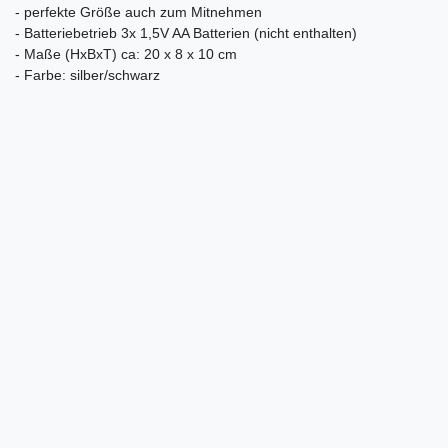
- perfekte Größe auch zum Mitnehmen
- Batteriebetrieb 3x 1,5V AA Batterien (nicht enthalten)
- Maße (HxBxT) ca: 20 x 8 x 10 cm
- Farbe: silber/schwarz