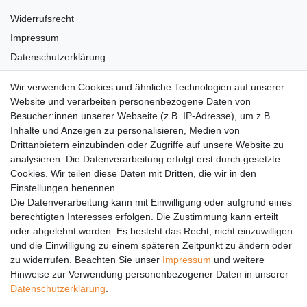
Widerrufsrecht
Impressum
Datenschutzerklärung
AGB
Wir verwenden Cookies und ähnliche Technologien auf unserer
Versandkosten
Website und verarbeiten personenbezogene Daten von
Barrierefreiheit
Besucher:innen unserer Webseite (z.B. IP-Adresse), um z.B.
Inhalte und Anzeigen zu personalisieren, Medien von
Anleitungen
Drittanbietern einzubinden oder Zugriffe auf unsere Website zu
analysieren. Die Datenverarbeitung erfolgt erst durch gesetzte
Vertrag widerrufen
Cookies. Wir teilen diese Daten mit Dritten, die wir in den
Einstellungen benennen.
PARTNER
Die Datenverarbeitung kann mit Einwilligung oder aufgrund eines
DHL
berechtigten Interesses erfolgen. Die Zustimmung kann erteilt
oder abgelehnt werden. Es besteht das Recht, nicht einzuwilligen
GLS
und die Einwilligung zu einem späteren Zeitpunkt zu ändern oder
DB Schenker
zu widerrufen. Beachten Sie unser
Impressum
und weitere
PaketPLUS
Hinweise zur Verwendung personenbezogener Daten in unserer
Daten­schutz­erklärung
.
SPONSORING