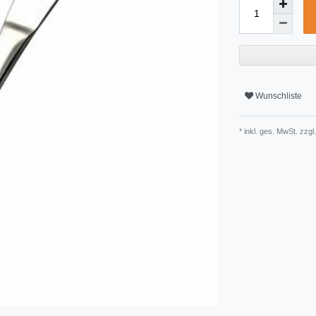
Wunschliste
* inkl. ges. MwSt. zzgl.