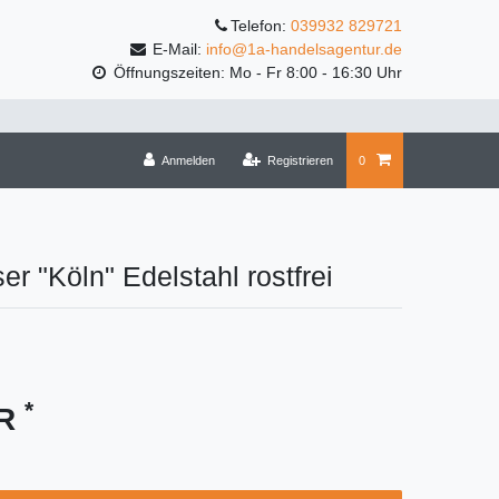
Telefon:
039932 829721
E-Mail:
info@1a-handelsagentur.de
Öffnungszeiten: Mo - Fr 8:00 - 16:30 Uhr
Anmelden
Registrieren
0
er "Köln" Edelstahl rostfrei
*
UR