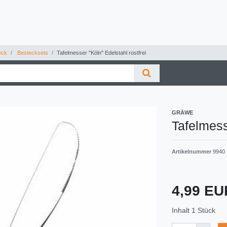
eck
Bestecksets
Tafelmesser "Köln" Edelstahl rostfrei
GRÄWE
Tafelmess
Artikelnummer
9940
4,99 E
Inhalt
1
Stück