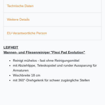
Technische Daten
Weitere Details
EU-Verantwortliche Person
LEIFHEIT
Wannen- und Fliesenreiniger "Flexi Pad Evolution"
Reinigt mühelos - fast ohne Reinigungsmittel
mit Abziehlippe, Teleskopstiel und runder Aussparung für
Armaturen
Wischbreite 18 cm
mit 360°-Drehgelenk für schwer zugängliche Stellen