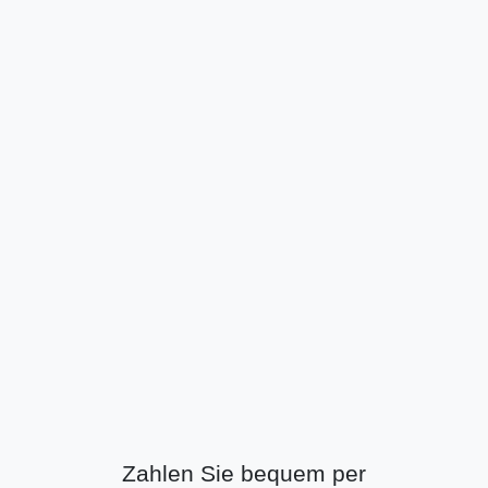
Zahlen Sie bequem per