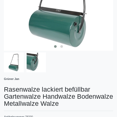
Grüner Jan
Rasenwalze lackiert befüllbar
Gartenwalze Handwalze Bodenwalze
Metallwalze Walze
Artikelnummer
78330