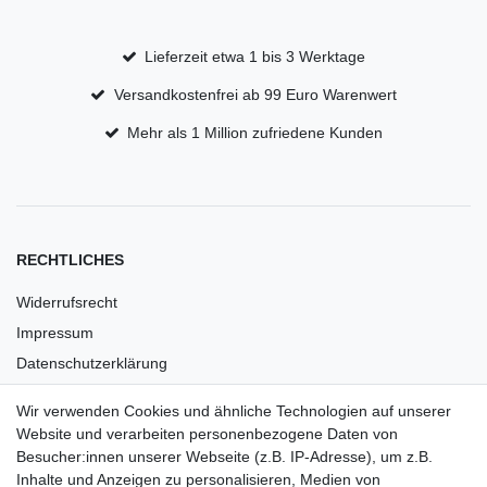
Lieferzeit etwa 1 bis 3 Werktage
Versandkostenfrei ab 99 Euro Warenwert
Mehr als 1 Million zufriedene Kunden
RECHTLICHES
Widerrufsrecht
Impressum
Datenschutzerklärung
AGB
Wir verwenden Cookies und ähnliche Technologien auf unserer
Versandkosten
Website und verarbeiten personenbezogene Daten von
Barrierefreiheit
Besucher:innen unserer Webseite (z.B. IP-Adresse), um z.B.
Inhalte und Anzeigen zu personalisieren, Medien von
Anleitungen