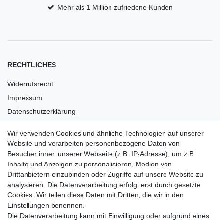
Mehr als 1 Million zufriedene Kunden
RECHTLICHES
Widerrufsrecht
Impressum
Datenschutzerklärung
AGB
Wir verwenden Cookies und ähnliche Technologien auf unserer
Versandkosten
Website und verarbeiten personenbezogene Daten von
Barrierefreiheit
Besucher:innen unserer Webseite (z.B. IP-Adresse), um z.B.
Inhalte und Anzeigen zu personalisieren, Medien von
Anleitungen
Drittanbietern einzubinden oder Zugriffe auf unsere Website zu
analysieren. Die Datenverarbeitung erfolgt erst durch gesetzte
Vertrag widerrufen
Cookies. Wir teilen diese Daten mit Dritten, die wir in den
PARTNER
Einstellungen benennen.
Die Datenverarbeitung kann mit Einwilligung oder aufgrund eines