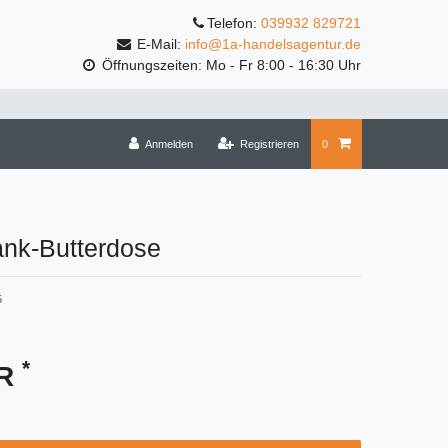
Telefon:
039932 829721
E-Mail:
info@1a-handelsagentur.de
Öffnungszeiten: Mo - Fr 8:00 - 16:30 Uhr
Anmelden
Registrieren
0
ank-Butterdose
5
*
UR