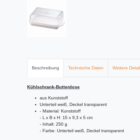
Beschreibung
Technische Daten
Weitere Detai
Kühlschrank-Butterdose
aus Kunststoff
Unterteil weiß, Deckel transparent
- Material: Kunststoff
- L x B x H: 15 x 9,3 x 5 cm
- Inhalt: 250 g
- Farbe: Unterteil weiß, Deckel transparent