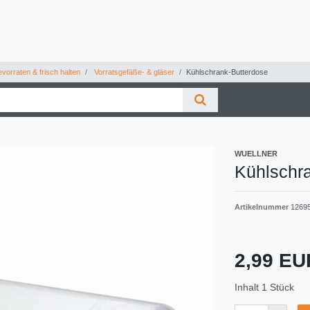
vorraten & frisch halten
Vorratsgefäße- & gläser
Kühlschrank-Butterdose
WUELLNER
Kühlschr
Artikelnummer
1269
2,99 E
Inhalt
1
Stück