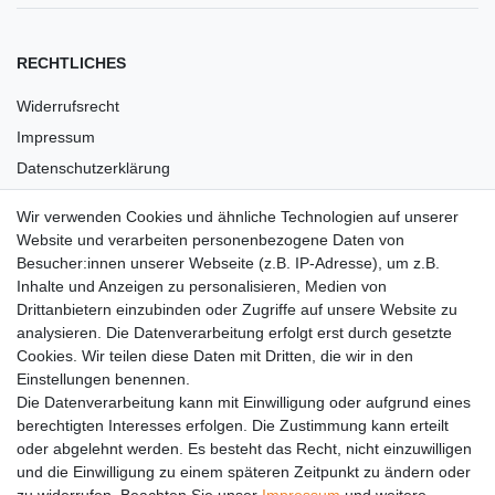
RECHTLICHES
Widerrufsrecht
Impressum
Datenschutzerklärung
AGB
Wir verwenden Cookies und ähnliche Technologien auf unserer
Versandkosten
Website und verarbeiten personenbezogene Daten von
Barrierefreiheit
Besucher:innen unserer Webseite (z.B. IP-Adresse), um z.B.
Inhalte und Anzeigen zu personalisieren, Medien von
Anleitungen
Drittanbietern einzubinden oder Zugriffe auf unsere Website zu
analysieren. Die Datenverarbeitung erfolgt erst durch gesetzte
Vertrag widerrufen
Cookies. Wir teilen diese Daten mit Dritten, die wir in den
Einstellungen benennen.
PARTNER
Die Datenverarbeitung kann mit Einwilligung oder aufgrund eines
DHL
berechtigten Interesses erfolgen. Die Zustimmung kann erteilt
oder abgelehnt werden. Es besteht das Recht, nicht einzuwilligen
GLS
und die Einwilligung zu einem späteren Zeitpunkt zu ändern oder
DB Schenker