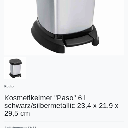
Rotho
Kosmetikeimer "Paso" 6 l
schwarz/silbermetallic 23,4 x 21,9 x
29,5 cm
Artikelnummer
12462