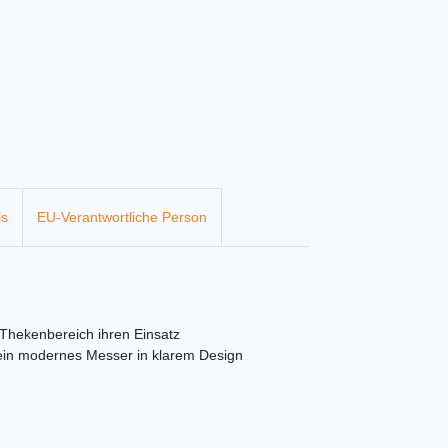
ls
EU-Verantwortliche Person
Thekenbereich ihren Einsatz
n ein modernes Messer in klarem Design