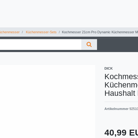
chenmesser
Küchenmesser-Sets
Kochmesser 21cm Pro Dynamic Küchenmesser Me
DICK
Kochmess
Küchenme
Haushalt
Artikelnummer
9251
40,99 