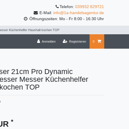
Telefon:
039932 829721
E-Mail:
info@1a-handelsagentur.de
Öffnungszeiten: Mo - Fr 8:00 - 16:30 Uhr
sser Küchenhelfer Haushalt kochen TOP
Anmelden
Registrieren
0
er 21cm Pro Dynamic
sser Messer Küchenhelfer
 kochen TOP
0
*
EUR