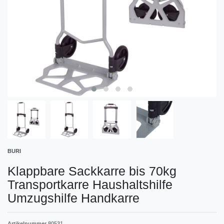
BURI
Klappbare Sackkarre bis 70kg
Transportkarre Haushaltshilfe
Umzugshilfe Handkarre
Artikelnummer
80531