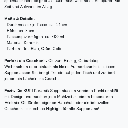
spülmaschinengeeignet als auch mikrowellenfest. So sparen Sie
Zeit und Aufwand im Alltag.
Maße & Details:
- Durchmesser je Tasse: ca. 14 cm
- Höhe: ca. 8 cm
- Fassungsvermögen: ca. 400 ml
- Material: Keramik
- Farben: Rot, Blau, Grün, Gelb
Perfekt als Geschenk:
Ob zum Einzug, Geburtstag,
Weihnachten oder einfach als kleine Aufmerksamkeit - dieses
Suppentassen-Set bringt Freude auf jeden Tisch und zaubert
jedem ein Lächeln ins Gesicht.
Fazit:
Die BURI Keramik Suppentassen vereinen Funktionalität
mit Design und machen jede Mahlzeit zu einem besonderen
Erlebnis. Ob für den eigenen Haushalt oder als liebevolles
Geschenk - ein echtes Highlight für alle Suppenfans!