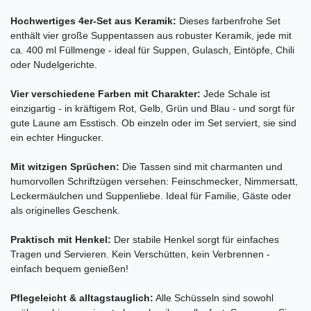
Hochwertiges 4er-Set aus Keramik:
Dieses farbenfrohe Set
enthält vier große Suppentassen aus robuster Keramik, jede mit
ca. 400 ml Füllmenge - ideal für Suppen, Gulasch, Eintöpfe, Chili
oder Nudelgerichte.
Vier verschiedene Farben mit Charakter:
Jede Schale ist
einzigartig - in kräftigem Rot, Gelb, Grün und Blau - und sorgt für
gute Laune am Esstisch. Ob einzeln oder im Set serviert, sie sind
ein echter Hingucker.
Mit witzigen Sprüchen:
Die Tassen sind mit charmanten und
humorvollen Schriftzügen versehen: Feinschmecker, Nimmersatt,
Leckermäulchen und Suppenliebe. Ideal für Familie, Gäste oder
als originelles Geschenk.
Praktisch mit Henkel:
Der stabile Henkel sorgt für einfaches
Tragen und Servieren. Kein Verschütten, kein Verbrennen -
einfach bequem genießen!
Pflegeleicht & alltagstauglich:
Alle Schüsseln sind sowohl