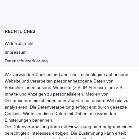
RECHTLICHES
Widerrufsrecht
Impressum
Datenschutzerklärung
AGB
Wir verwenden Cookies und ähnliche Technologien auf unserer
Versandkosten
Website und verarbeiten personenbezogene Daten von
Barrierefreiheit
Besucher:innen unserer Webseite (z.B. IP-Adresse), um z.B.
Inhalte und Anzeigen zu personalisieren, Medien von
Anleitungen
Drittanbietern einzubinden oder Zugriffe auf unsere Website zu
analysieren. Die Datenverarbeitung erfolgt erst durch gesetzte
Vertrag widerrufen
Cookies. Wir teilen diese Daten mit Dritten, die wir in den
Einstellungen benennen.
PARTNER
Die Datenverarbeitung kann mit Einwilligung oder aufgrund eines
DHL
berechtigten Interesses erfolgen. Die Zustimmung kann erteilt