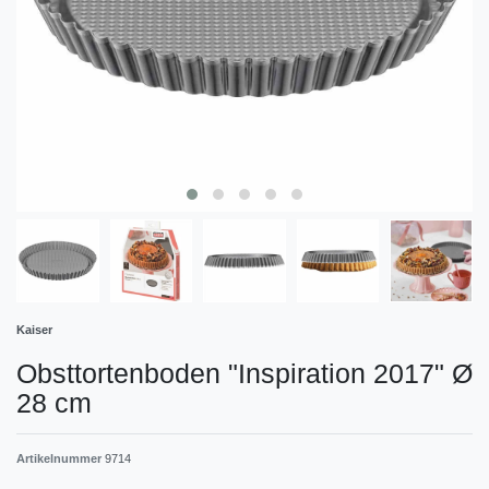
Kaiser
Obsttortenboden "Inspiration 2017" Ø
28 cm
Artikelnummer
9714