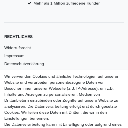
Mehr als 1 Million zufriedene Kunden
RECHTLICHES
Widerrufsrecht
Impressum
Datenschutzerklärung
AGB
Wir verwenden Cookies und ähnliche Technologien auf unserer
Versandkosten
Website und verarbeiten personenbezogene Daten von
Barrierefreiheit
Besucher:innen unserer Webseite (z.B. IP-Adresse), um z.B.
Inhalte und Anzeigen zu personalisieren, Medien von
Anleitungen
Drittanbietern einzubinden oder Zugriffe auf unsere Website zu
analysieren. Die Datenverarbeitung erfolgt erst durch gesetzte
Vertrag widerrufen
Cookies. Wir teilen diese Daten mit Dritten, die wir in den
Einstellungen benennen.
PARTNER
Die Datenverarbeitung kann mit Einwilligung oder aufgrund eines