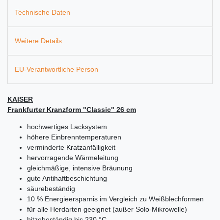
Technische Daten
Weitere Details
EU-Verantwortliche Person
KAISER
Frankfurter Kranzform "Classic" 26 cm
hochwertiges Lacksystem
höhere Einbrenntemperaturen
verminderte Kratzanfälligkeit
hervorragende Wärmeleitung
gleichmäßige, intensive Bräunung
gute Antihaftbeschichtung
säurebeständig
10 % Energieersparnis im Vergleich zu Weißblechformen
für alle Herdarten geeignet (außer Solo-Mikrowelle)
hitzebeständig bis 230 °C