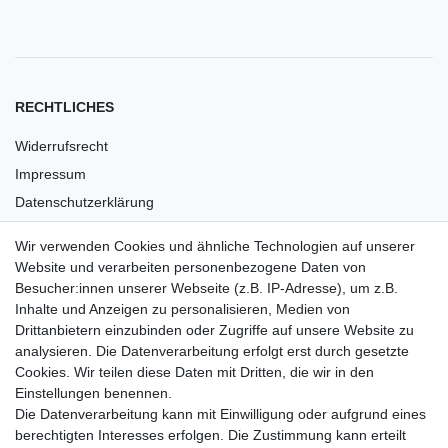
RECHTLICHES
Widerrufsrecht
Impressum
Datenschutzerklärung
AGB
Wir verwenden Cookies und ähnliche Technologien auf unserer
Versandkosten
Website und verarbeiten personenbezogene Daten von
Barrierefreiheit
Besucher:innen unserer Webseite (z.B. IP-Adresse), um z.B.
Inhalte und Anzeigen zu personalisieren, Medien von
Anleitungen
Drittanbietern einzubinden oder Zugriffe auf unsere Website zu
analysieren. Die Datenverarbeitung erfolgt erst durch gesetzte
Vertrag widerrufen
Cookies. Wir teilen diese Daten mit Dritten, die wir in den
Einstellungen benennen.
PARTNER
Die Datenverarbeitung kann mit Einwilligung oder aufgrund eines
DHL
berechtigten Interesses erfolgen. Die Zustimmung kann erteilt