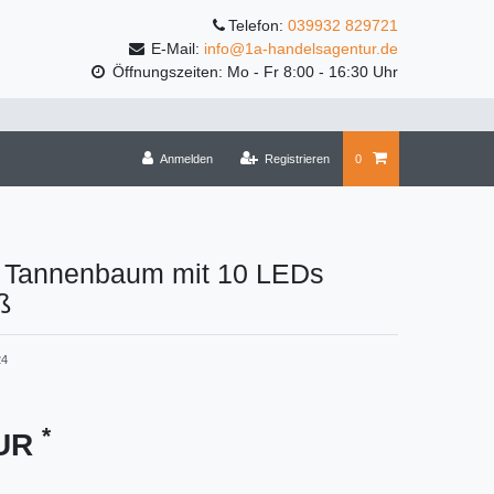
Telefon:
039932 829721
E-Mail:
info@1a-handelsagentur.de
Öffnungszeiten: Mo - Fr 8:00 - 16:30 Uhr
Anmelden
Registrieren
0
 Tannenbaum mit 10 LEDs
ß
24
*
EUR