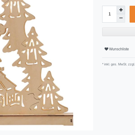
Wunschliste
* inkl. ges. MwSt. zzgl.