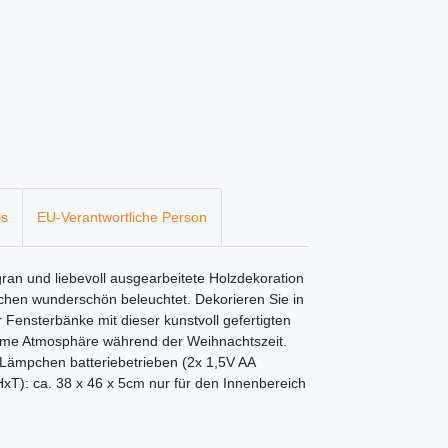
ls
EU-Verantwortliche Person
an und liebevoll ausgearbeitete Holzdekoration
hen wunderschön beleuchtet. Dekorieren Sie in
Fensterbänke mit dieser kunstvoll gefertigten
rme Atmosphäre während der Weihnachtszeit.
-Lämpchen batteriebetrieben (2x 1,5V AA
HxT): ca. 38 x 46 x 5cm nur für den Innenbereich