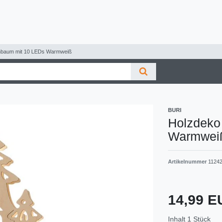
nbaum mit 10 LEDs Warmweiß
BURI
Holzdeko
Warmwei
Artikelnummer
1124
14,99 
Inhalt
1
Stück