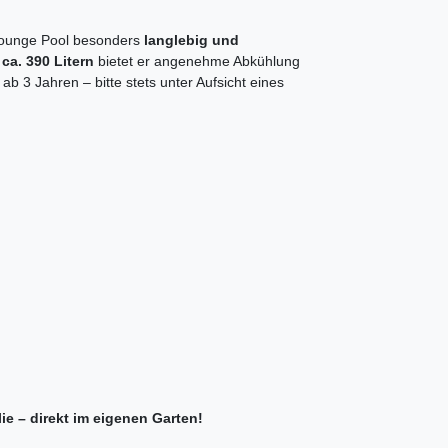
 Lounge Pool besonders
langlebig und
a. 390 Litern
bietet er angenehme Abkühlung
b 3 Jahren – bitte stets unter Aufsicht eines
e – direkt im eigenen Garten!