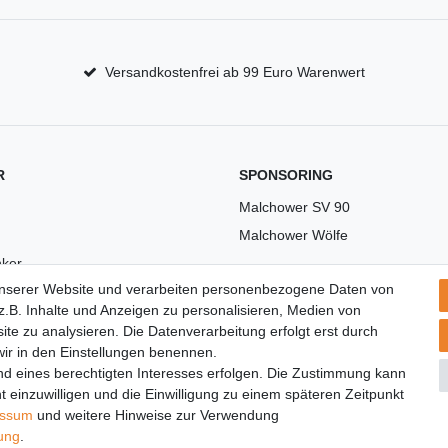
Versandkostenfrei ab 99 Euro Warenwert
R
SPONSORING
Malchower SV 90
Malchower Wölfe
ker
unserer Website und verarbeiten personenbezogene Daten von
US
.B. Inhalte und Anzeigen zu personalisieren, Medien von
ite zu analysieren. Die Datenverarbeitung erfolgt erst durch
 wir in den Einstellungen benennen.
nd eines berechtigten Interesses erfolgen. Die Zustimmung kann
t einzuwilligen und die Einwilligung zu einem späteren Zeitpunkt
essum
und weitere Hinweise zur Verwendung
rung
.