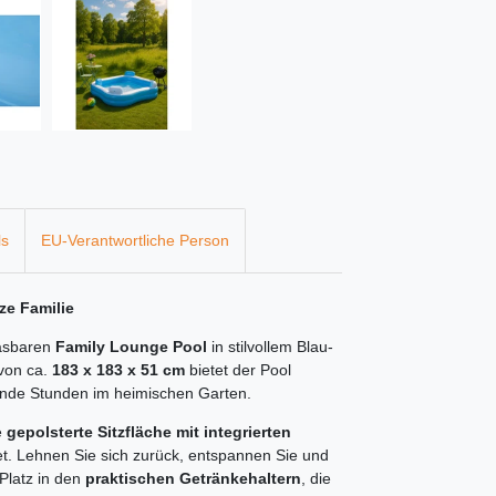
ls
EU-Verantwortliche Person
ze Familie
lasbaren
Family Lounge Pool
in stilvollem Blau-
von ca.
183 x 183 x 51 cm
bietet der Pool
chende Stunden im heimischen Garten.
e
gepolsterte Sitzfläche mit integrierten
t. Lehnen Sie sich zurück, entspannen Sie und
Platz in den
praktischen Getränkehaltern
, die