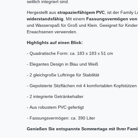
seitlich integriert sind.
Hergestellt aus
strapazierfähigem PVC
, ist der Family
widerstandsfähig
. Mit einem
Fassungsvermögen von c
und Wasserspaß für Groß und Klein. Geeignet für Kinder a
Erwachsenen verwenden.
Highlights auf einen Blick:
-
Quadratische Form: ca. 183 x 183 x 51 cm
-
Elegantes Design in Blau und Weiß
-
2 gleichgroße Luftringe für Stabilität
-
Gepolsterte Sitzflächen mit 4 komfortablen Kopfstützen
-
2 integrierte Getränkehalter
-
Aus robustem PVC gefertigt
-
Fassungsvermögen: ca. 390 Liter
Genießen Sie entspannte Sommertage mit Ihrer Famili