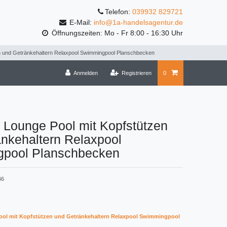
Telefon:
039932 829721
E-Mail:
info@1a-handelsagentur.de
Öffnungszeiten: Mo - Fr 8:00 - 16:30 Uhr
en und Getränkehaltern Relaxpool Swimmingpool Planschbecken
Anmelden
Registrieren
0
 Lounge Pool mit Kopfstützen
nkehaltern Relaxpool
pool Planschbecken
46
ool mit Kopfstützen und Getränkehaltern Relaxpool Swimmingpool