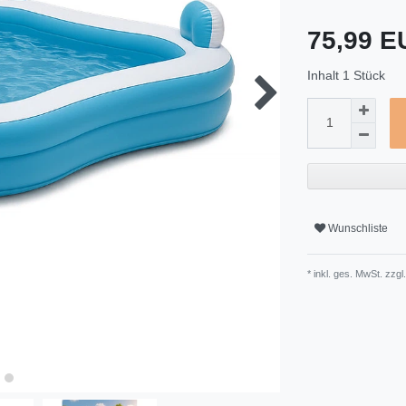
75,99 
Inhalt
1
Stück
Wunschliste
* inkl. ges. MwSt. zzgl.