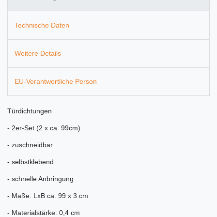
Technische Daten
Weitere Details
EU-Verantwortliche Person
Türdichtungen
- 2er-Set (2 x ca. 99cm)
- zuschneidbar
- selbstklebend
- schnelle Anbringung
- Maße: LxB ca. 99 x 3 cm
- Materialstärke:
0,4 cm