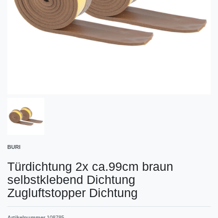
BURI
Türdichtung 2x ca.99cm braun
selbstklebend Dichtung
Zugluftstopper Dichtung
Artikelnummer
108785