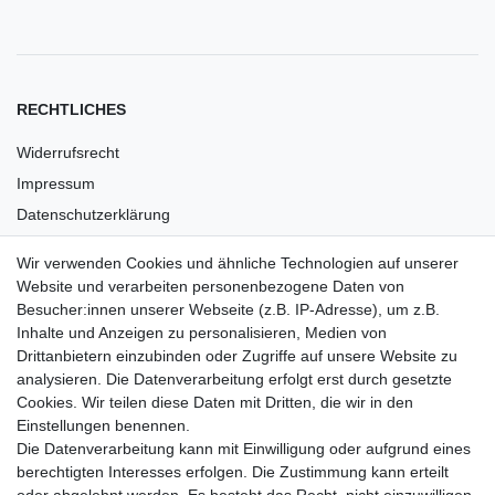
RECHTLICHES
Widerrufsrecht
Impressum
Datenschutzerklärung
AGB
Wir verwenden Cookies und ähnliche Technologien auf unserer
Versandkosten
Website und verarbeiten personenbezogene Daten von
Barrierefreiheit
Besucher:innen unserer Webseite (z.B. IP-Adresse), um z.B.
Inhalte und Anzeigen zu personalisieren, Medien von
Anleitungen
Drittanbietern einzubinden oder Zugriffe auf unsere Website zu
analysieren. Die Datenverarbeitung erfolgt erst durch gesetzte
Vertrag widerrufen
Cookies. Wir teilen diese Daten mit Dritten, die wir in den
Einstellungen benennen.
PARTNER
Die Datenverarbeitung kann mit Einwilligung oder aufgrund eines
DHL
berechtigten Interesses erfolgen. Die Zustimmung kann erteilt