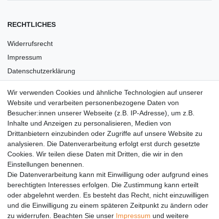
RECHTLICHES
Widerrufsrecht
Impressum
Datenschutzerklärung
AGB
Wir verwenden Cookies und ähnliche Technologien auf unserer
Versandkosten
Website und verarbeiten personenbezogene Daten von
Barrierefreiheit
Besucher:innen unserer Webseite (z.B. IP-Adresse), um z.B.
Inhalte und Anzeigen zu personalisieren, Medien von
Anleitungen
Drittanbietern einzubinden oder Zugriffe auf unsere Website zu
analysieren. Die Datenverarbeitung erfolgt erst durch gesetzte
Vertrag widerrufen
Cookies. Wir teilen diese Daten mit Dritten, die wir in den
Einstellungen benennen.
PARTNER
Die Datenverarbeitung kann mit Einwilligung oder aufgrund eines
DHL
berechtigten Interesses erfolgen. Die Zustimmung kann erteilt
oder abgelehnt werden. Es besteht das Recht, nicht einzuwilligen
GLS
und die Einwilligung zu einem späteren Zeitpunkt zu ändern oder
DB Schenker
zu widerrufen. Beachten Sie unser
Impressum
und weitere