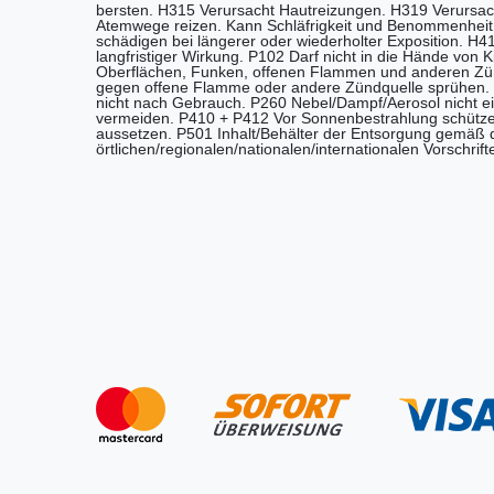
bersten. H315 Verursacht Hautreizungen. H319 Verursa
Atemwege reizen. Kann Schläfrigkeit und Benommenheit
schädigen bei längerer oder wiederholter Exposition. H4
langfristiger Wirkung. P102 Darf nicht in die Hände von
Oberflächen, Funken, offenen Flammen und anderen Zünd
gegen offene Flamme oder andere Zündquelle sprühen. 
nicht nach Gebrauch. P260 Nebel/Dampf/Aerosol nicht e
vermeiden. P410 + P412 Vor Sonnenbestrahlung schütze
aussetzen. P501 Inhalt/Behälter der Entsorgung gemäß 
örtlichen/regionalen/nationalen/internationalen Vorschrift