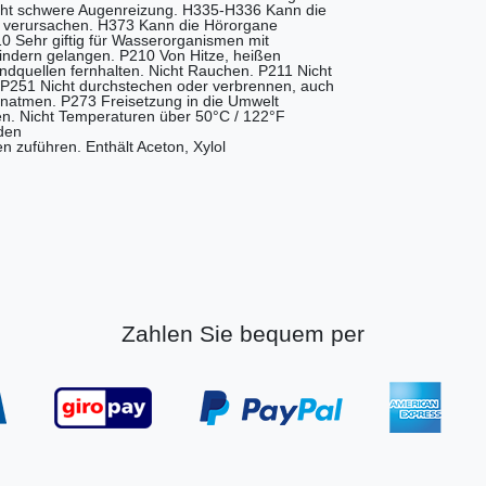
cht schwere Augenreizung. H335-H336 Kann die
 verursachen. H373 Kann die Hörorgane
10 Sehr giftig für Wasserorganismen mit
 Kindern gelangen. P210 Von Hitze, heißen
quellen fernhalten. Nicht Rauchen. P211 Nicht
P251 Nicht durchstechen oder verbrennen, auch
inatmen. P273 Freisetzung in die Umwelt
n. Nicht Temperaturen über 50°C / 122°F
den
en zuführen. Enthält Aceton, Xylol
Zahlen Sie bequem per