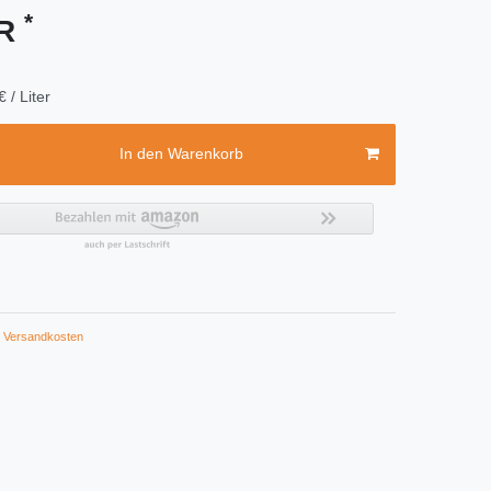
*
UR
€ / Liter
In den Warenkorb
Versandkosten