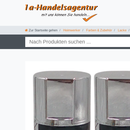
Zur Startseite gehen
Heimwerker
Farben & Zubehör
Lacke