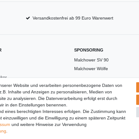
Versandkostenfrei ab 99 Euro Warenwert
R
SPONSORING
Malchower SV 90
Malchower Wölfe
ker
unserer Website und verarbeiten personenbezogene Daten von
US
.B. Inhalte und Anzeigen zu personalisieren, Medien von
ite zu analysieren. Die Datenverarbeitung erfolgt erst durch
 wir in den Einstellungen benennen.
nd eines berechtigten Interesses erfolgen. Die Zustimmung kann
t einzuwilligen und die Einwilligung zu einem späteren Zeitpunkt
essum
und weitere Hinweise zur Verwendung
rung
.
© Copyright 2026 | Alle Rechte vorbehalten.