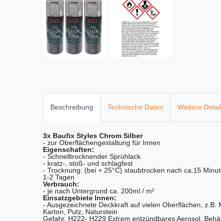
Beschreibung
Technische Daten
Weitere Detai
3x Baufix Styles Chrom Silber
- zur Oberflächengestaltung für Innen
Eigenschaften:
- Schnelltrocknender Sprühlack
- kratz-, stoß- und schlagfest
- Trocknung: (bei + 25°C) staubtrocken nach ca.15 Minut
1-2 Tagen
Verbrauch:
- je nach Untergrund ca. 200ml / m²
Einsatzgebiete Innen:
- Ausgezeichnete Deckkraft auf vielen Oberflächen, z.B. M
Karton, Putz, Naturstein
Gefahr. H222- H229 Extrem entzündbares Aerosol. Behäl