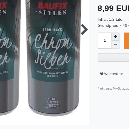
8,99 E
Inhalt
1,2
Liter
Grundpreis
7,49 
Wunschliste
* inkl. ges. MwSt. zzgl.