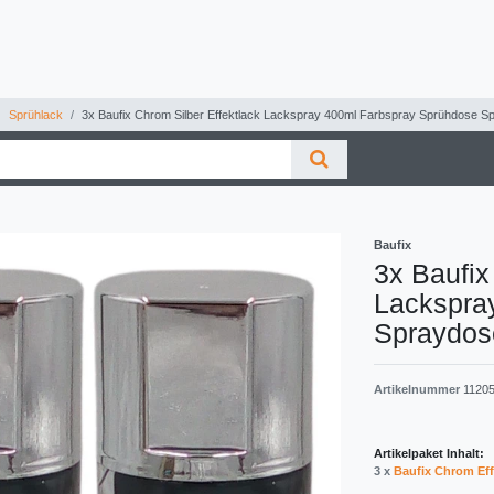
Sprühlack
3x Baufix Chrom Silber Effektlack Lackspray 400ml Farbspray Sprühdose S
Baufix
3x Baufix
Lackspra
Spraydos
Artikelnummer
1120
Artikelpaket Inhalt:
3 x
Baufix Chrom Ef