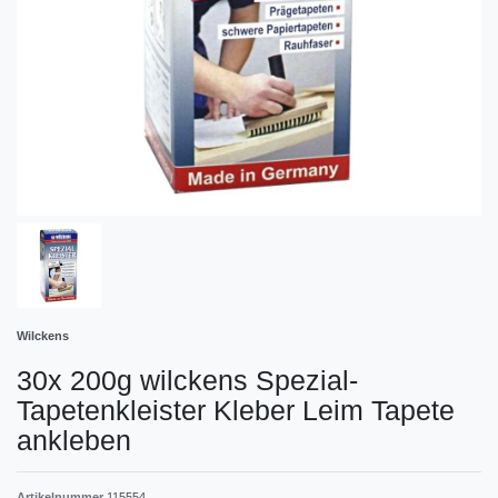
Wilckens
30x 200g wilckens Spezial-
Tapetenkleister Kleber Leim Tapete
ankleben
Artikelnummer
115554