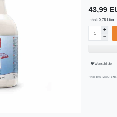
43,99 
Inhalt
0,75
Liter
Wunschliste
* inkl. ges. MwSt. zzgl.