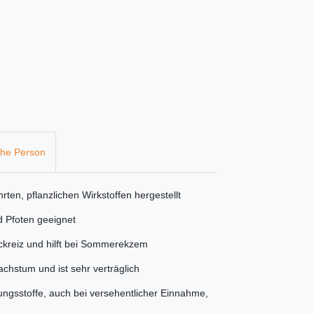
che Person
ten, pflanzlichen Wirkstoffen hergestellt
d Pfoten geeignet
ckreiz und hilft bei Sommerekzem
chstum und ist sehr verträglich
gsstoffe, auch bei versehentlicher Einnahme,