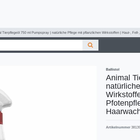
l Tierpflegeöl 750 ml Pumpspray | natürliche Pflege mit pflanzlichen Wirkstoffen | Haut-, Fe
Ballistol
Animal Ti
natürlich
Wirkstoffe
Pfotenpfl
Haarwac
Artikelnummer
3813