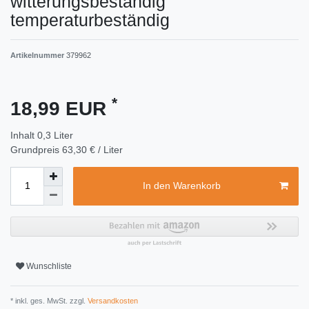
witterungsbeständig
temperaturbeständig
Artikelnummer
379962
*
18,99 EUR
Inhalt
0,3
Liter
Grundpreis
63,30 € / Liter
In den Warenkorb
Wunschliste
* inkl. ges. MwSt. zzgl.
Versandkosten