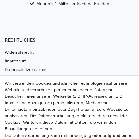
Mehr als 1 Million zufriedene Kunden
RECHTLICHES
Widerrufsrecht
Impressum
Datenschutzerklärung
AGB
Wir verwenden Cookies und ähnliche Technologien auf unserer
Versandkosten
Website und verarbeiten personenbezogene Daten von
Barrierefreiheit
Besucher:innen unserer Webseite (z.B. IP-Adresse), um z.B.
Inhalte und Anzeigen zu personalisieren, Medien von
Anleitungen
Drittanbietern einzubinden oder Zugriffe auf unsere Website zu
analysieren. Die Datenverarbeitung erfolgt erst durch gesetzte
Vertrag widerrufen
Cookies. Wir teilen diese Daten mit Dritten, die wir in den
Einstellungen benennen.
PARTNER
Die Datenverarbeitung kann mit Einwilligung oder aufgrund eines