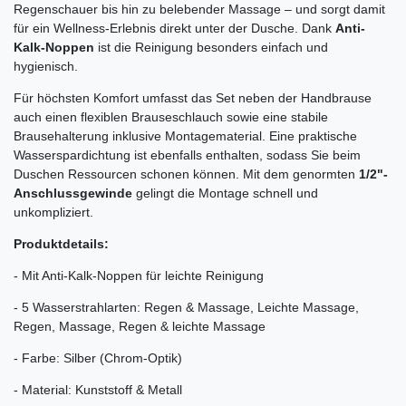
Regenschauer bis hin zu belebender Massage – und sorgt damit
für ein Wellness-Erlebnis direkt unter der Dusche. Dank
Anti-
Kalk-Noppen
ist die Reinigung besonders einfach und
hygienisch.
Für höchsten Komfort umfasst das Set neben der Handbrause
auch einen flexiblen Brauseschlauch sowie eine stabile
Brausehalterung inklusive Montagematerial. Eine praktische
Wasserspardichtung ist ebenfalls enthalten, sodass Sie beim
Duschen Ressourcen schonen können. Mit dem genormten
1/2"-
Anschlussgewinde
gelingt die Montage schnell und
unkompliziert.
Produktdetails:
- Mit Anti-Kalk-Noppen für leichte Reinigung
- 5 Wasserstrahlarten: Regen & Massage, Leichte Massage,
Regen, Massage, Regen & leichte Massage
- Farbe: Silber (Chrom-Optik)
- Material: Kunststoff & Metall