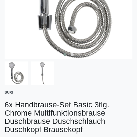
BURI
6x Handbrause-Set Basic 3tlg.
Chrome Multifunktionsbrause
Duschbrause Duschschlauch
Duschkopf Brausekopf