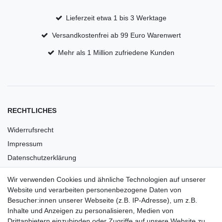
Lieferzeit etwa 1 bis 3 Werktage
Versandkostenfrei ab 99 Euro Warenwert
Mehr als 1 Million zufriedene Kunden
RECHTLICHES
Widerrufsrecht
Impressum
Datenschutzerklärung
AGB
Wir verwenden Cookies und ähnliche Technologien auf unserer
Versandkosten
Website und verarbeiten personenbezogene Daten von
Barrierefreiheit
Besucher:innen unserer Webseite (z.B. IP-Adresse), um z.B.
Inhalte und Anzeigen zu personalisieren, Medien von
Anleitungen
Drittanbietern einzubinden oder Zugriffe auf unsere Website zu