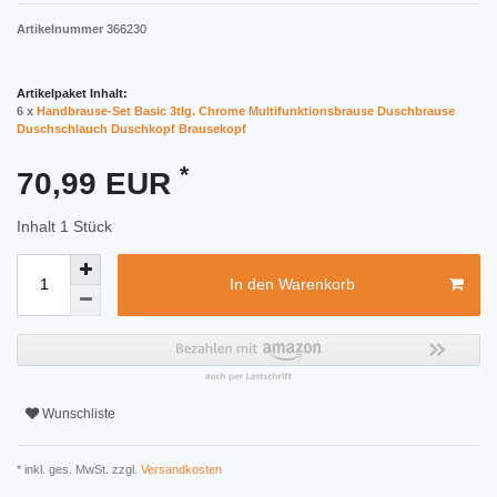
Artikelnummer
366230
Artikelpaket Inhalt:
6 x
Handbrause-Set Basic 3tlg. Chrome Multifunktionsbrause Duschbrause
Duschschlauch Duschkopf Brausekopf
*
70,99 EUR
Inhalt
1
Stück
In den Warenkorb
Wunschliste
* inkl. ges. MwSt. zzgl.
Versandkosten