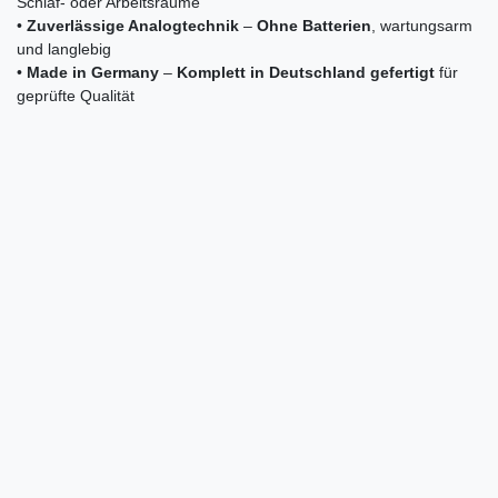
Schlaf- oder Arbeitsräume
•
Zuverlässige Analogtechnik
–
Ohne Batterien
, wartungsarm
und langlebig
•
Made in Germany
–
Komplett in Deutschland gefertigt
für
geprüfte Qualität