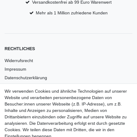
Versandkostenfrei ab 99 Euro Warenwert
Mehr als 1 Million zufriedene Kunden
RECHTLICHES
Widerrufsrecht
Impressum
Datenschutzerklärung
AGB
Wir verwenden Cookies und ähnliche Technologien auf unserer
Versandkosten
Website und verarbeiten personenbezogene Daten von
Barrierefreiheit
Besucher:innen unserer Webseite (z.B. IP-Adresse), um z.B.
Inhalte und Anzeigen zu personalisieren, Medien von
Anleitungen
Drittanbietern einzubinden oder Zugriffe auf unsere Website zu
analysieren. Die Datenverarbeitung erfolgt erst durch gesetzte
Vertrag widerrufen
Cookies. Wir teilen diese Daten mit Dritten, die wir in den
Einstellungen benennen.
PARTNER