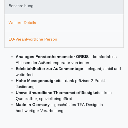
Beschreibung
Weitere Details
EU-Verantwortliche Person
Analoges Fensterthermometer ORBIS
– komfortables
Ablesen der Außentemperatur von innen
Edelstahlhalter zur Außenmontage
– elegant, stabil und
wetterfest
Hohe Messgenauigkeit
– dank präziser 2-Punkt-
Justierung
Umweltfreundliche Thermometerflüssigkeit
– kein
Quecksilber, speziell eingefärbt
Made in Germany
– geschütztes TFA-Design in
hochwertiger Verarbeitung