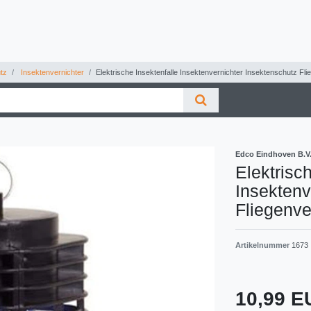
tz
Insektenvernichter
Elektrische Insektenfalle Insektenvernichter Insektenschutz Fli
Edco Eindhoven B.V
Elektrisc
Insektenv
Fliegenve
Artikelnummer
1673
10,99 