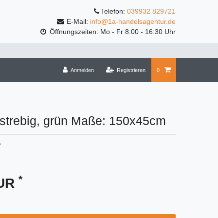
Telefon:
039932 829721
E-Mail:
info@1a-handelsagentur.de
Öffnungszeiten: Mo - Fr 8:00 - 16:30 Uhr
Anmelden
Registrieren
0
-strebig, grün Maße: 150x45cm
7
*
EUR