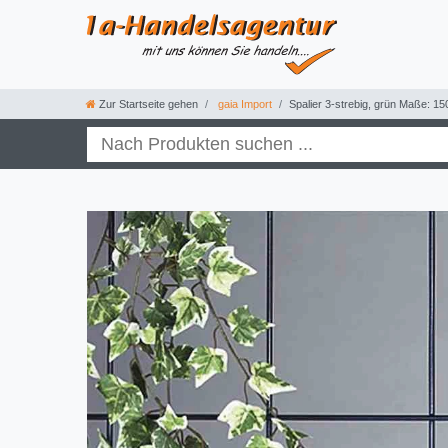
Zur Startseite gehen
gaia Import
Spalier 3-strebig, grün Maße: 