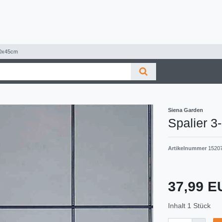
150x45cm
Siena Garden
Spalier 3
Artikelnummer
1520
37,99 
Inhalt
1
Stück