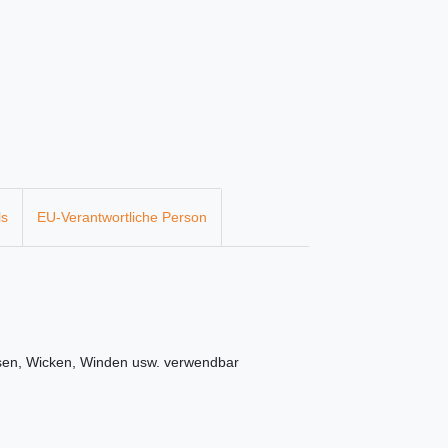
ls
EU-Verantwortliche Person
Rosen, Wicken, Winden usw. verwendbar