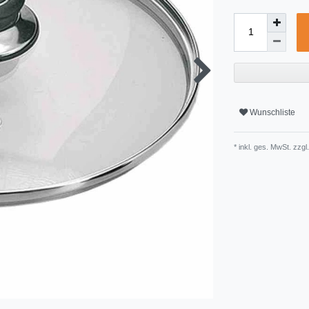
Wunschliste
* inkl. ges. MwSt. zzgl.