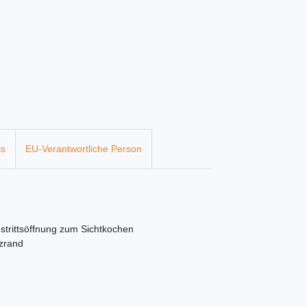
ls
EU-Verantwortliche Person
strittsöffnung zum Sichtkochen
tzrand