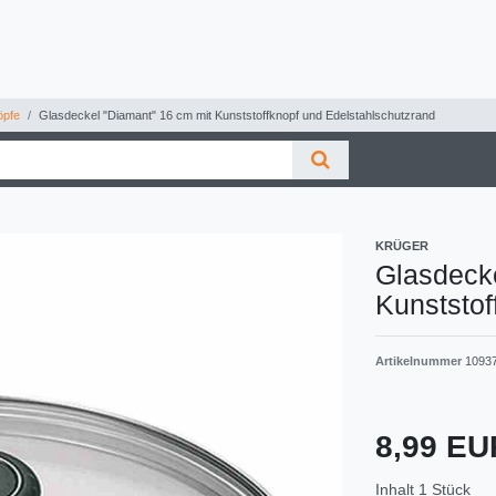
pfe
Glasdeckel "Diamant" 16 cm mit Kunststoffknopf und Edelstahlschutzrand
KRÜGER
Glasdecke
Kunststof
Artikelnummer
1093
8,99 E
Inhalt
1
Stück