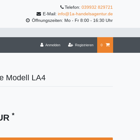
Telefon:
039932 829721
E-Mail:
info@1a-handelsagentur.de
Öffnungszeiten: Mo - Fr 8:00 - 16:30 Uhr
Anmelden
Registrieren
0
e Modell LA4
*
EUR