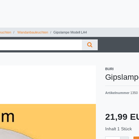
uchten
Wandanbauleuchten
Gipslampe Modell LA4
BURI
Gipslamp
Artikelnummer
1350
21,99 
Inhalt
1
Stück