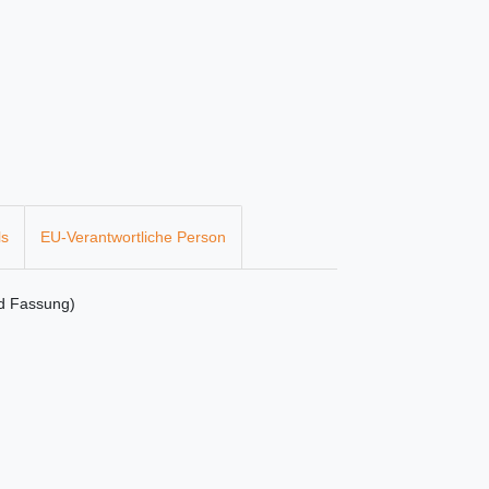
ls
EU-Verantwortliche Person
nd Fassung)