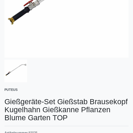
PUTEUS
Gießgeräte-Set Gießstab Brausekopf
Kugelhahn Gießkanne Pflanzen
Blume Garten TOP
Artikelnummer
92025