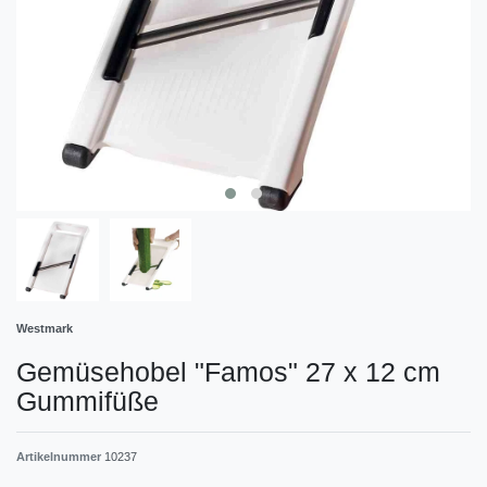
Westmark
Gemüsehobel "Famos" 27 x 12 cm
Gummifüße
Artikelnummer
10237