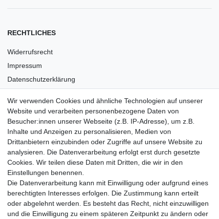
RECHTLICHES
Widerrufsrecht
Impressum
Datenschutzerklärung
AGB
Wir verwenden Cookies und ähnliche Technologien auf unserer
Versandkosten
Website und verarbeiten personenbezogene Daten von
Barrierefreiheit
Besucher:innen unserer Webseite (z.B. IP-Adresse), um z.B.
Inhalte und Anzeigen zu personalisieren, Medien von
Anleitungen
Drittanbietern einzubinden oder Zugriffe auf unsere Website zu
analysieren. Die Datenverarbeitung erfolgt erst durch gesetzte
Vertrag widerrufen
Cookies. Wir teilen diese Daten mit Dritten, die wir in den
Einstellungen benennen.
PARTNER
Die Datenverarbeitung kann mit Einwilligung oder aufgrund eines
DHL
berechtigten Interesses erfolgen. Die Zustimmung kann erteilt
oder abgelehnt werden. Es besteht das Recht, nicht einzuwilligen
GLS
und die Einwilligung zu einem späteren Zeitpunkt zu ändern oder