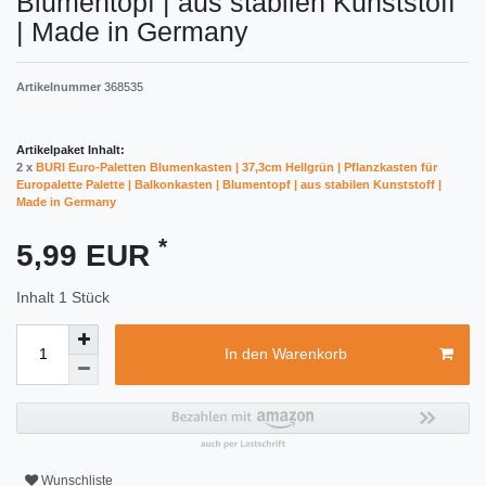
Blumentopf | aus stabilen Kunststoff
| Made in Germany
Artikelnummer
368535
Artikelpaket Inhalt:
2 x
BURI Euro-Paletten Blumenkasten | 37,3cm Hellgrün | Pflanzkasten für
Europalette Palette | Balkonkasten | Blumentopf | aus stabilen Kunststoff |
Made in Germany
*
5,99 EUR
Inhalt
1
Stück
In den Warenkorb
Wunschliste