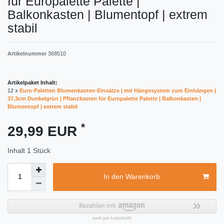
für Europalette Palette |
Balkonkasten | Blumentopf | extrem
stabil
Artikelnummer
368510
Artikelpaket Inhalt:
12 x
Euro-Paletten Blumenkasten-Einsätze | mit Hängesystem zum Einhängen |
37,3cm Dunkelgrün | Pflanzkasten für Europalette Palette | Balkonkasten |
Blumentopf | extrem stabil
*
29,99 EUR
Inhalt
1
Stück
In den Warenkorb