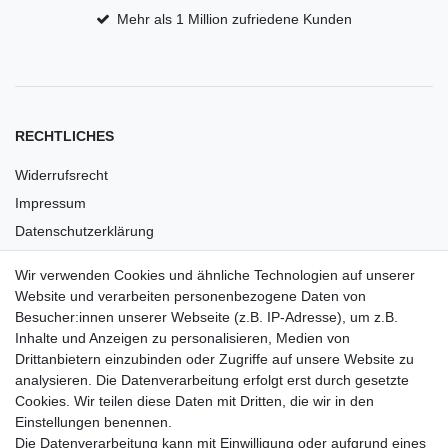
Mehr als 1 Million zufriedene Kunden
RECHTLICHES
Widerrufsrecht
Impressum
Datenschutzerklärung
AGB
Wir verwenden Cookies und ähnliche Technologien auf unserer
Versandkosten
Website und verarbeiten personenbezogene Daten von
Barrierefreiheit
Besucher:innen unserer Webseite (z.B. IP-Adresse), um z.B.
Inhalte und Anzeigen zu personalisieren, Medien von
Anleitungen
Drittanbietern einzubinden oder Zugriffe auf unsere Website zu
analysieren. Die Datenverarbeitung erfolgt erst durch gesetzte
Vertrag widerrufen
Cookies. Wir teilen diese Daten mit Dritten, die wir in den
Einstellungen benennen.
PARTNER
Die Datenverarbeitung kann mit Einwilligung oder aufgrund eines