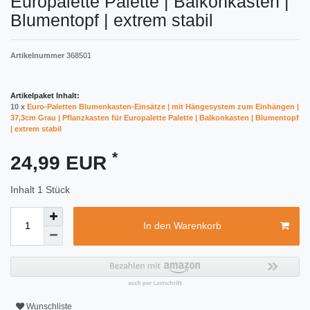
Europalette Palette | Balkonkasten |
Blumentopf | extrem stabil
Artikelnummer
368501
Artikelpaket Inhalt:
10 x
Euro-Paletten Blumenkasten-Einsätze | mit Hängesystem zum Einhängen |
37,3cm Grau | Pflanzkasten für Europalette Palette | Balkonkasten | Blumentopf
| extrem stabil
*
24,99 EUR
Inhalt
1
Stück
In den Warenkorb
Wunschliste