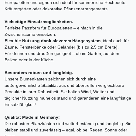
Europaletten und eignen sich ideal für sommerliche Hochbeete,
Kräutergärten oder dekorative Pflanzenarrangements.
Vielseitige Einsatzmöglichkeiten:
Perfekte Passform für Europaletten – einfach in die
Zwischenräume einsetzen.
Flexible Nutzung dank cleverem Hängesystem
, ideal auch für
Zäune, Fensterbänke oder Geländer (bis zu 2,5 cm Breite).
Für drinnen und draußen geeignet – ob im Garten, auf dem
Balkon oder in der Küche.
Besonders robust und langlebig:
Unsere Blumenkästen zeichnen sich durch eine
außergewöhnliche Stabilität aus und übertreffen vergleichbare
Produkte in ihrer Robustheit. Sie halten Wind, Wetter und
täglicher Nutzung mühelos stand und garantieren eine langfristige
Einsatzfähigkeit!
Qualität Made in Germany:
Die robusten Pflanzkästen sind wetterbeständig und langlebig. Sie
bleiben stabil und zuverlässig – egal, ob bei Regen, Sonne oder