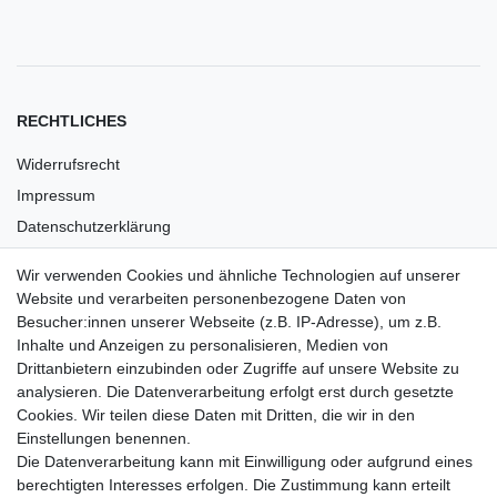
RECHTLICHES
Widerrufsrecht
Impressum
Datenschutzerklärung
AGB
Wir verwenden Cookies und ähnliche Technologien auf unserer
Versandkosten
Website und verarbeiten personenbezogene Daten von
Barrierefreiheit
Besucher:innen unserer Webseite (z.B. IP-Adresse), um z.B.
Inhalte und Anzeigen zu personalisieren, Medien von
Anleitungen
Drittanbietern einzubinden oder Zugriffe auf unsere Website zu
analysieren. Die Datenverarbeitung erfolgt erst durch gesetzte
Vertrag widerrufen
Cookies. Wir teilen diese Daten mit Dritten, die wir in den
Einstellungen benennen.
PARTNER
Die Datenverarbeitung kann mit Einwilligung oder aufgrund eines
DHL
berechtigten Interesses erfolgen. Die Zustimmung kann erteilt