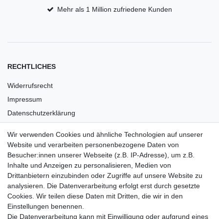
Mehr als 1 Million zufriedene Kunden
RECHTLICHES
Widerrufsrecht
Impressum
Datenschutzerklärung
AGB
Wir verwenden Cookies und ähnliche Technologien auf unserer
Versandkosten
Website und verarbeiten personenbezogene Daten von
Barrierefreiheit
Besucher:innen unserer Webseite (z.B. IP-Adresse), um z.B.
Inhalte und Anzeigen zu personalisieren, Medien von
Anleitungen
Drittanbietern einzubinden oder Zugriffe auf unsere Website zu
analysieren. Die Datenverarbeitung erfolgt erst durch gesetzte
Vertrag widerrufen
Cookies. Wir teilen diese Daten mit Dritten, die wir in den
Einstellungen benennen.
PARTNER
Die Datenverarbeitung kann mit Einwilligung oder aufgrund eines