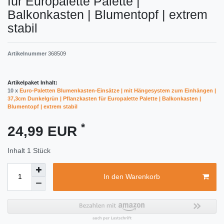
für Europalette Palette |
Balkonkasten | Blumentopf | extrem
stabil
Artikelnummer
368509
Artikelpaket Inhalt:
10 x
Euro-Paletten Blumenkasten-Einsätze | mit Hängesystem zum Einhängen |
37,3cm Dunkelgrün | Pflanzkasten für Europalette Palette | Balkonkasten |
Blumentopf | extrem stabil
*
24,99 EUR
Inhalt
1
Stück
In den Warenkorb