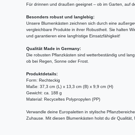
Für drinnen und draußen geeignet – ob im Garten, auf d
Besonders robust und langlebig:
Unsere Blumenkästen zeichnen sich durch eine außergewö
vergleichbare Produkte in ihrer Robustheit. Sie halten 
und garantieren eine langfristige Einsatzfähigkeit!
Qualität Made in Germany:
Die robusten Pflanzkästen sind wetterbeständig und langle
ob bei Regen, Sonne oder Frost.
Produktdetails:
Form: Rechteckig
Maße: 37,3 cm (L) x 13,3 cm (B) x 9,9 cm (H)
Gewicht: ca. 188 g
Material: Recyceltes Polypropylen (PP)
Verwandle deine Europaletten in stylische Pflanzbereiche
Zuhause. Mit diesen Blumenkästen holst du dir Qualität, N