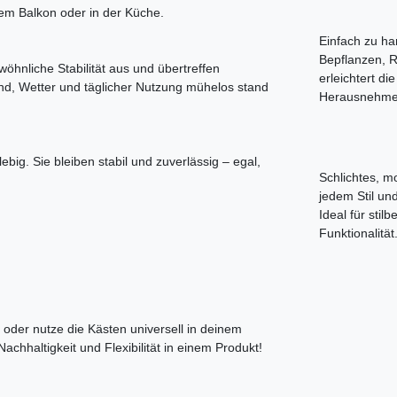
em Balkon oder in der Küche.
Einfach zu ha
Bepflanzen, R
hnliche Stabilität aus und übertreffen
erleichtert d
Wind, Wetter und täglicher Nutzung mühelos stand
Herausnehme
big. Sie bleiben stabil und zuverlässig – egal,
Schlichtes, m
jedem Stil un
Ideal für sti
Funktionalität
 oder nutze die Kästen universell in deinem
achhaltigkeit und Flexibilität in einem Produkt!