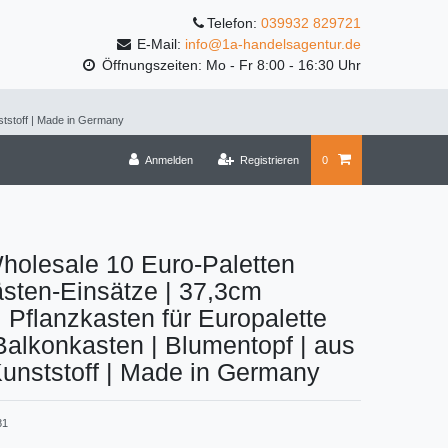
Telefon:
039932 829721
E-Mail:
info@1a-handelsagentur.de
Öffnungszeiten: Mo - Fr 8:00 - 16:30 Uhr
ststoff | Made in Germany
Anmelden
Registrieren
0
holesale 10 Euro-Paletten
sten-Einsätze | 37,3cm
 Pflanzkasten für Europalette
 Balkonkasten | Blumentopf | aus
Kunststoff | Made in Germany
81