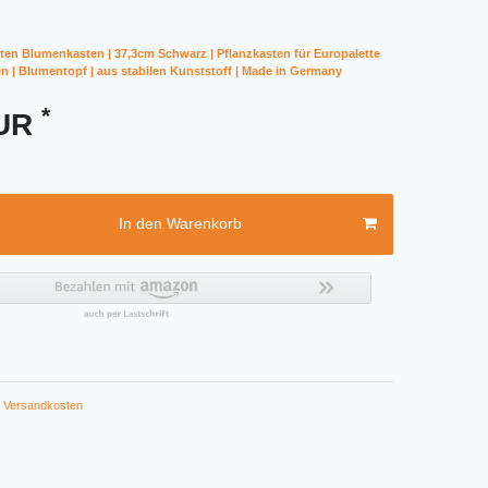
ten Blumenkasten | 37,3cm Schwarz | Pflanzkasten für Europalette
en | Blumentopf | aus stabilen Kunststoff | Made in Germany
*
EUR
In den Warenkorb
Versandkosten