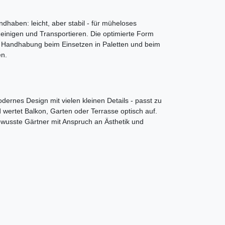
ndhaben: leicht, aber stabil - für müheloses
einigen und Transportieren. Die optimierte Form
ie Handhabung beim Einsetzen in Paletten und beim
n.
odernes Design mit vielen kleinen Details - passt zu
d wertet Balkon, Garten oder Terrasse optisch auf.
lbewusste Gärtner mit Anspruch an Ästhetik und
.