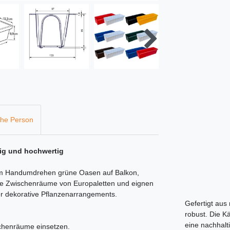
che Person
tig und hochwertig
 im Handumdrehen grüne Oasen auf Balkon,
die Zwischenräume von Europaletten und eignen
er dekorative Pflanzenarrangements.
Gefertigt aus
robust. Die Kä
eine nachhalt
schenräume einsetzen.