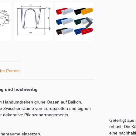
che Person
tig und hochwertig
 im Handumdrehen grüne Oasen auf Balkon,
die Zwischenräume von Europaletten und eignen
er dekorative Pflanzenarrangements.
Gefertigt aus
robust. Die Kä
eine nachhalt
schenräume einsetzen.