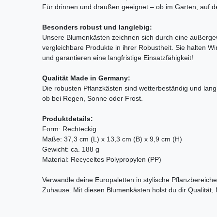
Für drinnen und draußen geeignet – ob im Garten, auf d
Besonders robust und langlebig:
Unsere Blumenkästen zeichnen sich durch eine außergewö
vergleichbare Produkte in ihrer Robustheit. Sie halten 
und garantieren eine langfristige Einsatzfähigkeit!
Qualität Made in Germany:
Die robusten Pflanzkästen sind wetterbeständig und langle
ob bei Regen, Sonne oder Frost.
Produktdetails:
Form: Rechteckig
Maße: 37,3 cm (L) x 13,3 cm (B) x 9,9 cm (H)
Gewicht: ca. 188 g
Material: Recyceltes Polypropylen (PP)
Verwandle deine Europaletten in stylische Pflanzbereiche
Zuhause. Mit diesen Blumenkästen holst du dir Qualität, N