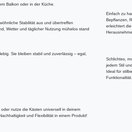
em Balkon oder in der Küche.
Einfach zu ha
Bepflanzen, R
hnliche Stabilität aus und übertreffen
erleichtert d
Wind, Wetter und täglicher Nutzung mühelos stand
Herausnehme
big. Sie bleiben stabil und zuverlässig – egal,
Schlichtes, m
jedem Stil un
Ideal für sti
Funktionalität
 oder nutze die Kästen universell in deinem
achhaltigkeit und Flexibilität in einem Produkt!