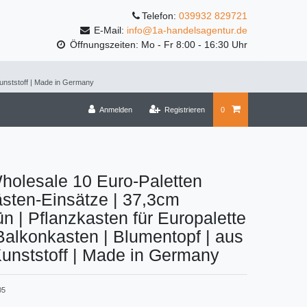
Telefon:
039932 829721
E-Mail:
info@1a-handelsagentur.de
Öffnungszeiten: Mo - Fr 8:00 - 16:30 Uhr
Kunststoff | Made in Germany
Anmelden
Registrieren
0
holesale 10 Euro-Paletten
sten-Einsätze | 37,3cm
n | Pflanzkasten für Europalette
 Balkonkasten | Blumentopf | aus
Kunststoff | Made in Germany
05