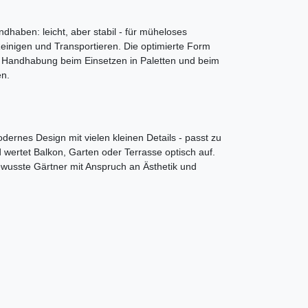
ndhaben: leicht, aber stabil - für müheloses
einigen und Transportieren. Die optimierte Form
ie Handhabung beim Einsetzen in Paletten und beim
n.
odernes Design mit vielen kleinen Details - passt zu
d wertet Balkon, Garten oder Terrasse optisch auf.
lbewusste Gärtner mit Anspruch an Ästhetik und
.