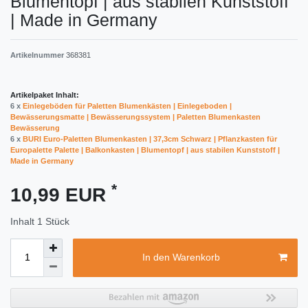
Blumentopf | aus stabilen Kunststoff
| Made in Germany
Artikelnummer
368381
Artikelpaket Inhalt:
6 x
Einlegeböden für Paletten Blumenkästen | Einlegeboden |
Bewässerungsmatte | Bewässerungssystem | Paletten Blumenkasten
Bewässerung
6 x
BURI Euro-Paletten Blumenkasten | 37,3cm Schwarz | Pflanzkasten für
Europalette Palette | Balkonkasten | Blumentopf | aus stabilen Kunststoff |
Made in Germany
*
10,99 EUR
Inhalt
1
Stück
In den Warenkorb