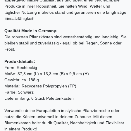
außergewöhnliche Stabilität aus und übertreffen vergleichbare
Produkte in ihrer Robustheit. Sie halten Wind, Wetter und
täglicher Nutzung mühelos stand und garantieren eine langfristige
Einsatzfähigkeit!
Qualität Made in Germany:
Die robusten Pflanzkästen sind wetterbeständig und langlebig. Sie
bleiben stabil und zuverlässig - egal, ob bei Regen, Sonne oder
Frost.
Produktdetails:
Form: Rechteckig
Maße: 37,3 cm (L) x 13,3 cm (B) x 9,9 cm (H)
Gewicht: ca. 188 g
Material: Recyceltes Polypropylen (PP)
Farbe: Schwarz
Lieferumfang: 6 Stück Palettenkästen
Verwandle deine Europaletten in stylische Pflanzbereiche oder
nutze die Kästen universell in deinem Zuhause. Mit diesen
Blumenkästen holst du dir Qualität, Nachhaltigkeit und Flexibilität
in einem Produkt!