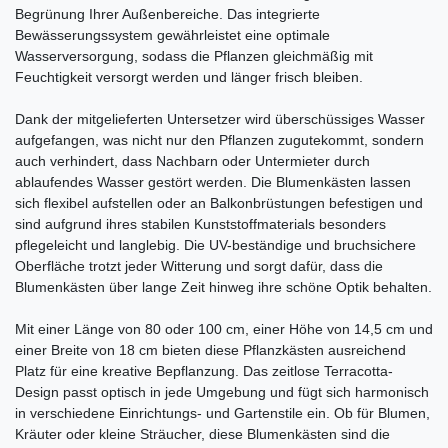
Begrünung Ihrer Außenbereiche. Das integrierte
Bewässerungssystem gewährleistet eine optimale
Wasserversorgung, sodass die Pflanzen gleichmäßig mit
Feuchtigkeit versorgt werden und länger frisch bleiben.
Dank der mitgelieferten Untersetzer wird überschüssiges Wasser
aufgefangen, was nicht nur den Pflanzen zugutekommt, sondern
auch verhindert, dass Nachbarn oder Untermieter durch
ablaufendes Wasser gestört werden. Die Blumenkästen lassen
sich flexibel aufstellen oder an Balkonbrüstungen befestigen und
sind aufgrund ihres stabilen Kunststoffmaterials besonders
pflegeleicht und langlebig. Die UV-beständige und bruchsichere
Oberfläche trotzt jeder Witterung und sorgt dafür, dass die
Blumenkästen über lange Zeit hinweg ihre schöne Optik behalten.
Mit einer Länge von 80 oder 100 cm, einer Höhe von 14,5 cm und
einer Breite von 18 cm bieten diese Pflanzkästen ausreichend
Platz für eine kreative Bepflanzung. Das zeitlose Terracotta-
Design passt optisch in jede Umgebung und fügt sich harmonisch
in verschiedene Einrichtungs- und Gartenstile ein. Ob für Blumen,
Kräuter oder kleine Sträucher, diese Blumenkästen sind die