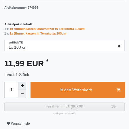
Artikelnummer
374994
Artikelpaket Inhalt:
1 x
1x Blumenkasten Untersetzer in Terrakotta 100cm
1 x
1x Blumenkasten in Terrakotta 100cm
VARIANTE
*
11,99 EUR
Inhalt
1
Stück
In den Warenkorb
Wunschliste