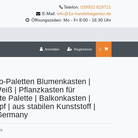
Telefon:
039932 829721
E-Mail:
info@1a-handelsagentur.de
Öffnungszeiten: Mo - Fr 8:00 - 16:30 Uhr
Anmelden
Registrieren
0
o-Paletten Blumenkasten |
iß | Pflanzkasten für
te Palette | Balkonkasten |
f | aus stabilen Kunststoff |
Germany
70