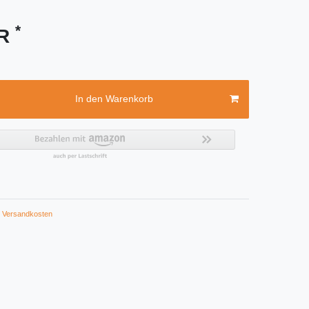
*
UR
In den Warenkorb
Versandkosten