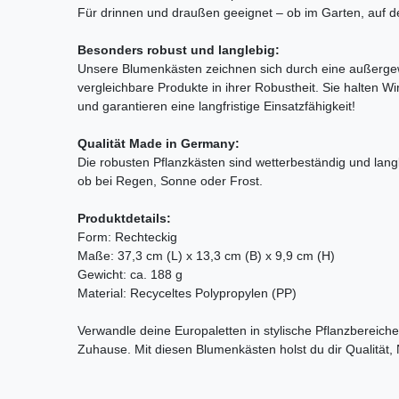
Für drinnen und draußen geeignet – ob im Garten, auf d
Besonders robust und langlebig:
Unsere Blumenkästen zeichnen sich durch eine außergewö
vergleichbare Produkte in ihrer Robustheit. Sie halten 
und garantieren eine langfristige Einsatzfähigkeit!
Qualität Made in Germany:
Die robusten Pflanzkästen sind wetterbeständig und langle
ob bei Regen, Sonne oder Frost.
Produktdetails:
Form: Rechteckig
Maße: 37,3 cm (L) x 13,3 cm (B) x 9,9 cm (H)
Gewicht: ca. 188 g
Material: Recyceltes Polypropylen (PP)
Verwandle deine Europaletten in stylische Pflanzbereiche
Zuhause. Mit diesen Blumenkästen holst du dir Qualität, N