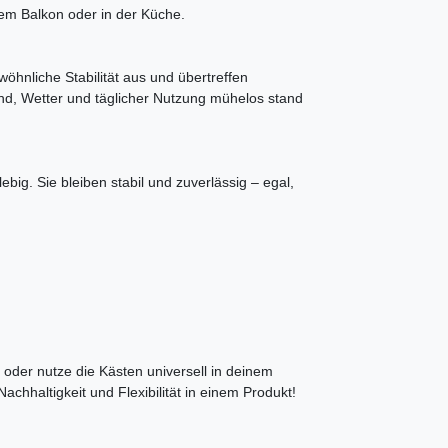
em Balkon oder in der Küche.
hnliche Stabilität aus und übertreffen
Wind, Wetter und täglicher Nutzung mühelos stand
big. Sie bleiben stabil und zuverlässig – egal,
 oder nutze die Kästen universell in deinem
achhaltigkeit und Flexibilität in einem Produkt!