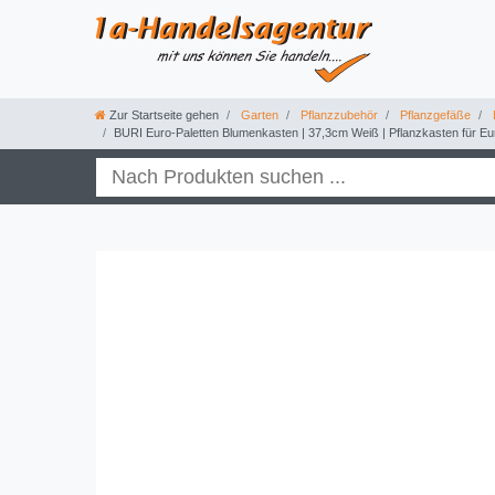
Zur Startseite gehen
Garten
Pflanzzubehör
Pflanzgefäße
BURI Euro-Paletten Blumenkasten | 37,3cm Weiß | Pflanzkasten für Euro