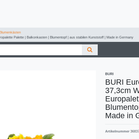
Blumenkästen
palette Palette | Balkonkasten | Blumentopf | aus stabilen Kunststoff | Made in Germany
BURI
BURI Eur
37,3cm We
Europalet
Blumentop
Made in 
Artikelnummer
3683