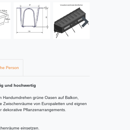
che Person
tig und hochwertig
 im Handumdrehen grüne Oasen auf Balkon,
die Zwischenräume von Europaletten und eignen
er dekorative Pflanzenarrangements.
schenräume einsetzen.