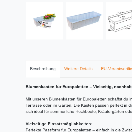
Beschreibung
Weitere Details
EU-Verantwortli
Blumenkasten für Europaletten – Vielseitig, nachhal
Mit unseren Blumenkästen für Europaletten schaffst du
Terrasse oder im Garten. Die Kästen passen perfekt in 
sich ideal für sommerliche Hochbeete, Kräutergärten od
Vielseitige Einsatzmöglichkeiten:
Perfekte Passform für Europaletten – einfach in die Zwi