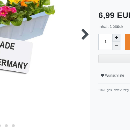
6,99 E
Inhalt
1
Stück
Wunschliste
* inkl. ges. MwSt. zzgl.